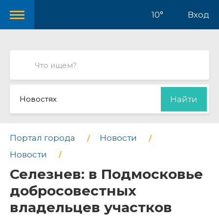
10°
Вход
Новостях
Найти
Портал города
Новости
Новости
Селезнев: в Подмосковье
добросовестных
владельцев участков