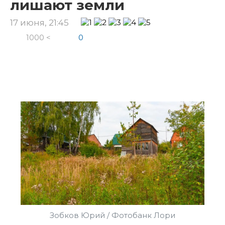
лишают земли
17 июня, 21:45
1000 <
0
Зобков Юрий / Фотобанк Лори