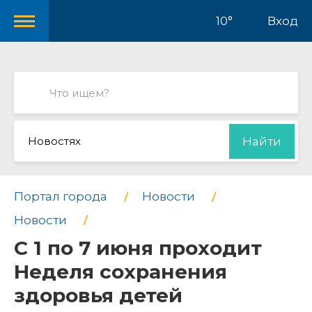
10°
Вход
Новостях
Найти
Портал города
Новости
Новости
С 1 по 7 июня проходит
Неделя сохранения
здоровья детей