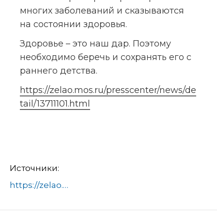
многих заболеваний и сказываются 
на состоянии здоровья.
Здоровье – это наш дар. Поэтому 
необходимо беречь и сохранять его с 
раннего детства.
https://zelao.mos.ru/presscenter/news/de
tail/13711101.html
Источники:
https://zelao.mos.ru/presscenter/news/detail/13711101.html