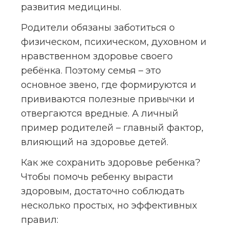
развития медицины.
Родители обязаны заботиться о 
физическом, психическом, духовном и 
нравственном здоровье своего 
ребёнка. Поэтому семья – это 
основное звено, где формируются и 
прививаются полезные привычки и 
отвергаются вредные. А личный 
пример родителей – главный фактор, 
влияющий на здоровье детей.
Как же сохранить здоровье ребенка? 
Чтобы помочь ребенку вырасти 
здоровым, достаточно соблюдать 
несколько простых, но эффективных 
правил: