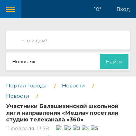
10°
Вход
Новостях
Найти
Портал города
Новости
Новости
Участники Балашихинской школьной
лиги направления «Медиа» посетили
студию телеканала «360»
11 февраля, 13:58