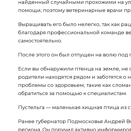
найденный случайными прохожими на ули
помощи, поэтому ветеринарные врачи пр
Выращивать его было нелегко, так как р
благодаря профессиональной команде вет
самостоятельно.
После этого он был отпущен на волю под
Если вы обнаружили птенца на земле, не ст
родители находятся рядом и заботятся о н
проблемы со здоровьем, такие как слом
обратиться за помощью к специалистам.
Пустельга — маленькая хищная птица из 
Ранее губернатор Подмосковья Андрей Во
региона. Он поручил активно информиров