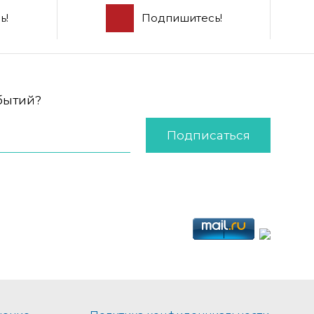
ь!
Подпишитесь!
обытий?
Подписаться