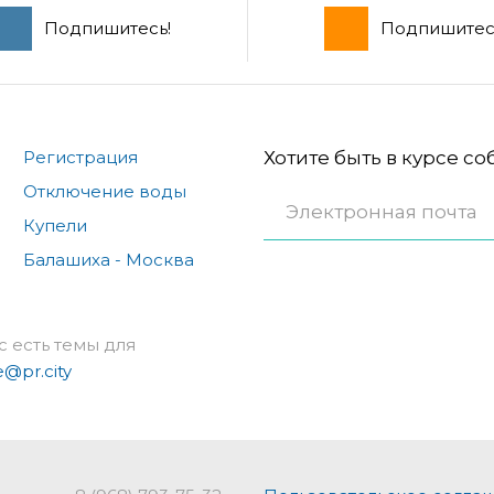
Подпишитесь!
Подпишитес
Регистрация
Хотите быть в курсе с
Отключение воды
Купели
Балашиха - Москва
с есть темы для
e@pr.city