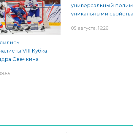
универсальный полим
уникальными свойств
05 августа, 16:28
лились
алисты VIII Кубка
ндра Овечкина
08:55