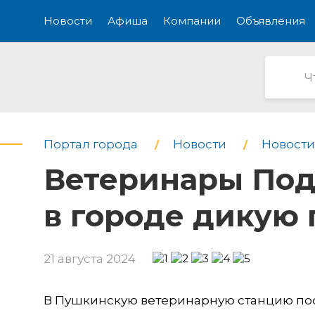
Новости
Афиша
Компании
Объявления
Портал города
Новости
Новости
Ветеринары Под
в городе дикую 
21 августа 2024
В Пушкинскую ветеринарную станцию пос