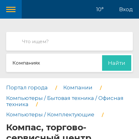
10°
Вход
Компаниях
Найти
Портал города
Компании
Компьютеры / Бытовая техника / Офисная
техника
Компьютеры / Комплектующие
Компас, торгово-
сервисный центр