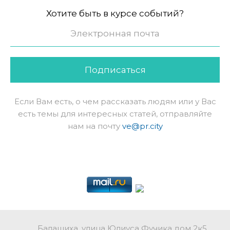
Хотите быть в курсе событий?
Подписаться
Если Вам есть, о чем рассказать людям или у Вас
есть темы для интересных статей, отправляйте
нам на почту
ve@pr.city
Балашиха, улица Юлиуса Фучика дом 2к5