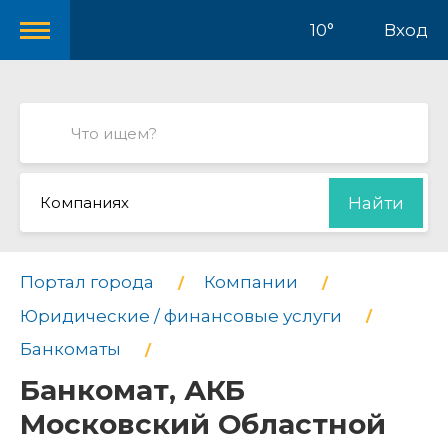
10°
Вход
Компаниях
Найти
Портал города
Компании
Юридические / финансовые услуги
Банкоматы
Банкомат, АКБ
Московский Областной