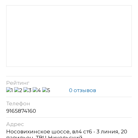
Рейтинг
0 отзывов
Телефон
9165874160
Адрес
Носовихинское шоссе, вл4 ст6 - 3 линия, 20
павильон, ТВЦ Никольский