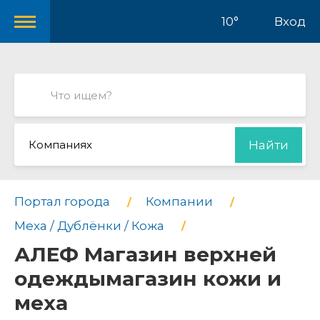
10°
Вход
Компаниях
Найти
Портал города
Компании
Меха / Дублёнки / Кожа
АЛЕФ Магазин верхней
одеждымагазин кожи и
меха