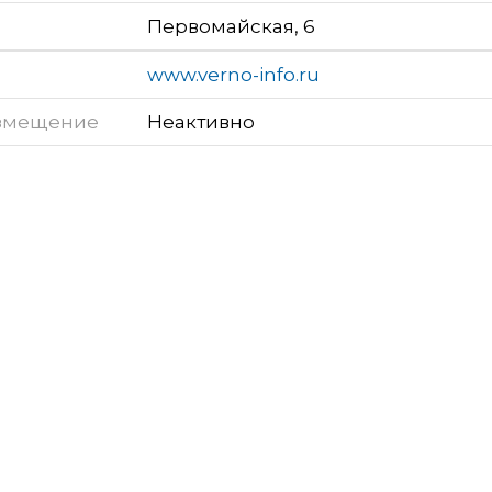
Первомайская, 6
www.verno-info.ru
змещение
Неактивно