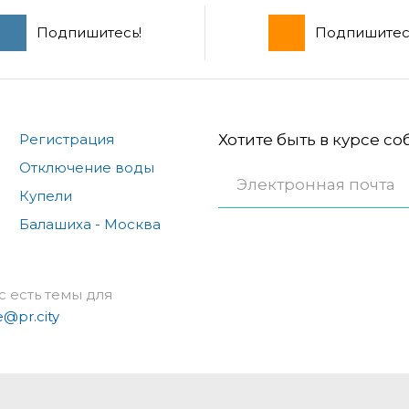
Подпишитесь!
Подпишитес
Регистрация
Хотите быть в курсе с
Отключение воды
Купели
Балашиха - Москва
с есть темы для
e@pr.city