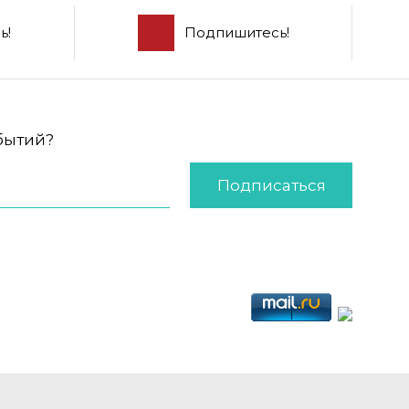
ь!
Подпишитесь!
обытий?
Подписаться