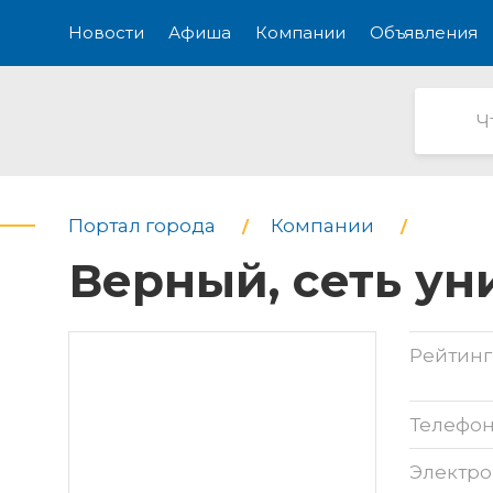
Новости
Афиша
Компании
Объявления
Портал города
Компании
Верный, сеть у
Рейтинг
Телефо
Электро