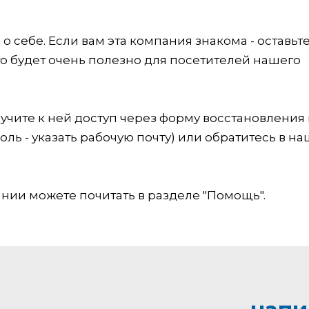
 себе. Если вам эта компания знакома - оставьт
это будет очень полезно для посетителей нашего
учите к ней доступ через форму восстановления
оль - указать рабочую почту) или обратитесь в на
ии можете почитать в разделе "Помощь".