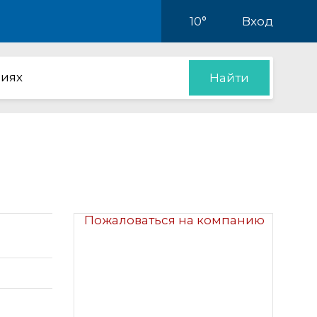
10°
Вход
иях
Найти
Пожаловаться на компанию