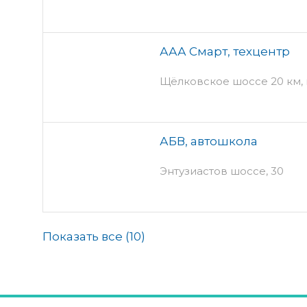
ААА Смарт, техцентр
Щёлковское шоссе 20 км, 
АБВ, автошкола
Энтузиастов шоссе, 30
Показать все (
10
)