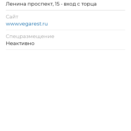
Ленина проспект, 15 - вход с торца
Сайт
www.vegarest.ru
Спецразмещение
Неактивно