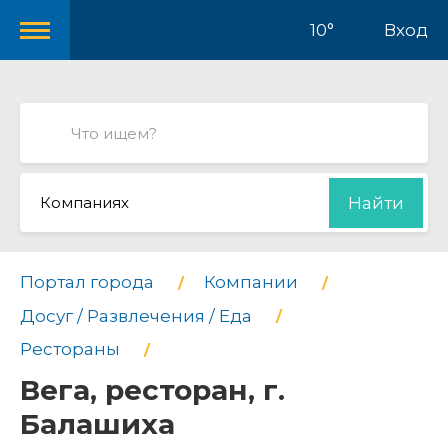
10°
Вход
Компаниях
Найти
Портал города
Компании
Досуг / Развлечения / Еда
Рестораны
Вега, ресторан, г.
Балашиха