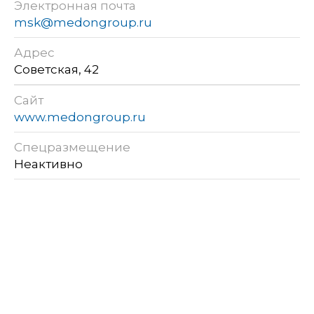
Электронная почта
msk@medongroup.ru
Адрес
Советская, 42
Сайт
www.medongroup.ru
Спецразмещение
Неактивно