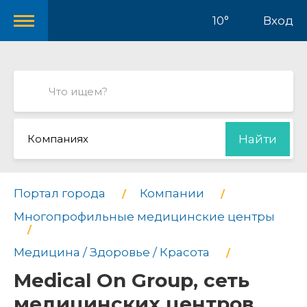
10°
Вход
Компаниях
Найти
Портал города
Компании
Многопрофильные медицинские центры
Медицина / Здоровье / Красота
Medical On Group, сеть
медицинских центров