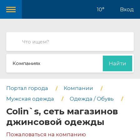
10°
Вход
Компаниях
Найти
Портал города
Компании
Мужская одежда
Одежда / Обувь
Colin`s, сеть магазинов
джинсовой одежды
Пожаловаться на компанию