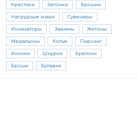
Крестики
Запонки
Брошки
Нагрудные знаки
Сувениры
Ионизаторы
Зажимы
Жетоны
Медальоны
Колье
Пирсинг
Иконки
Шнурки
Брелоки
Броши
Булавки