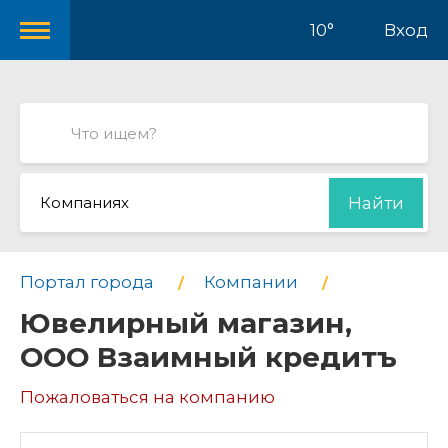
10°
Вход
Компаниях
Найти
Портал города
Компании
Ювелирный магазин,
ООО Взаимный кредитъ
Пожаловаться на компанию