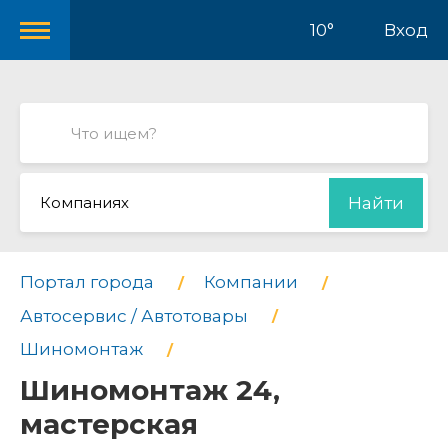
10°
Вход
Компаниях
Найти
Портал города
Компании
Автосервис / Автотовары
Шиномонтаж
Шиномонтаж 24,
мастерская