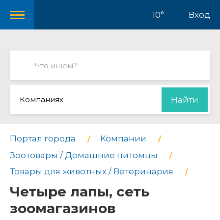
10°
Вход
Компаниях
Найти
Портал города
Компании
Зоотовары / Домашние питомцы
Товары для животных / Ветеринария
Четыре лапы, сеть
зоомагазинов