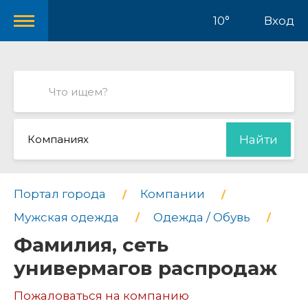
10°
Вход
Компаниях
Найти
Портал города
Компании
Мужская одежда
Одежда / Обувь
Фамилия, сеть
универмагов распродаж
Пожаловаться на компанию