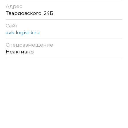
Адрес
Твардовского, 24Б
Сайт
avk-logistik.ru
Спецразмещение
Неактивно