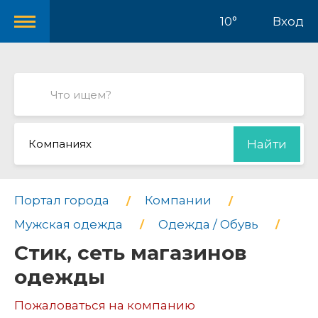
10°
Вход
Компаниях
Найти
Портал города
Компании
Мужская одежда
Одежда / Обувь
Стик, сеть магазинов
одежды
Пожаловаться на компанию