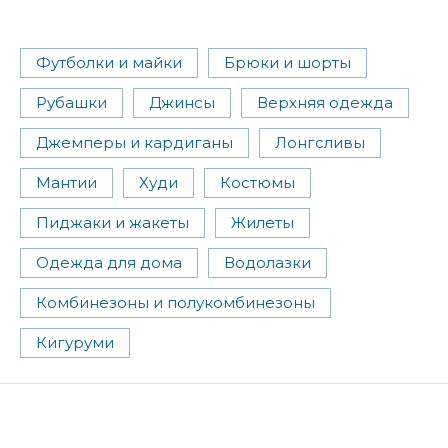
Футболки и майки
Брюки и шорты
Рубашки
Джинсы
Верхняя одежда
Джемперы и кардиганы
Лонгсливы
Мантии
Худи
Костюмы
Пиджаки и жакеты
Жилеты
Одежда для дома
Водолазки
Комбинезоны и полукомбинезоны
Кигуруми