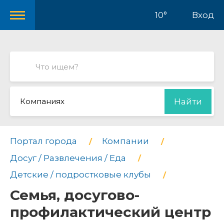
10°
Вход
Компаниях
Найти
Портал города
Компании
Досуг / Развлечения / Еда
Детские / подростковые клубы
Семья, досугово-
профилактический центр