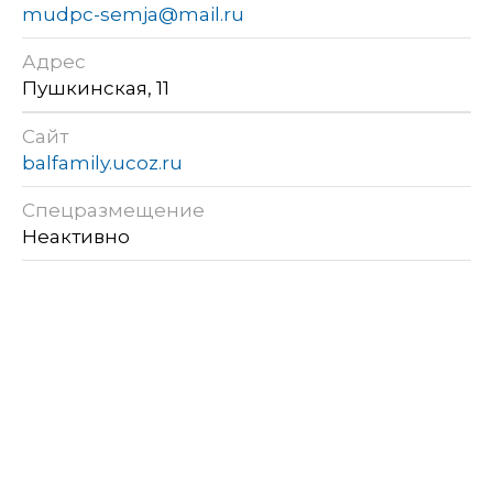
mudpc-semja@mail.ru
Адрес
Пушкинская, 11
Сайт
balfamily.ucoz.ru
Спецразмещение
Неактивно