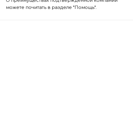
О преимуществах подтвержденной компании
можете почитать в разделе "Помощь".