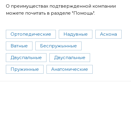
О преимуществах подтвержденной компании
можете почитать в разделе "Помощь".
Ортопедические
Надувные
Аскона
Ватные
Беспружынные
Двуспальные
Двуспальные
Пружинные
Анатомические