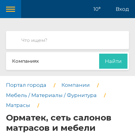
10°
Вход
Компаниях
Найти
Портал города
Компании
Мебель / Материалы / Фурнитура
Матрасы
Орматек, сеть салонов
матрасов и мебели