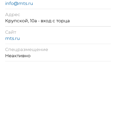
info@mts.ru
Адрес
Крупской, 10а - вход с торца
Сайт
mts.ru
Спецразмещение
Неактивно