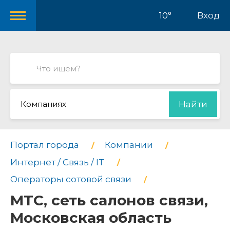
10°
Вход
Компаниях
Найти
Портал города
Компании
Интернет / Связь / IT
Операторы сотовой связи
МТС, сеть салонов связи,
Московская область