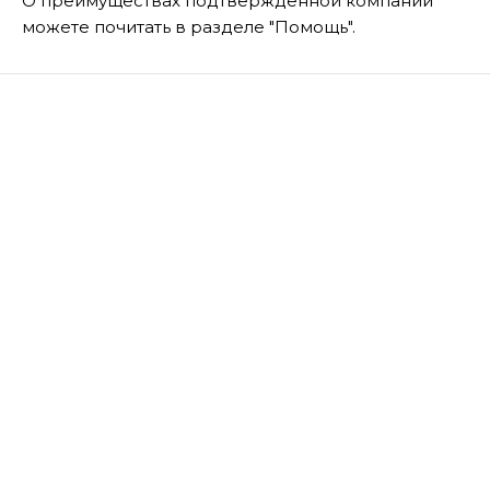
О преимуществах подтвержденной компании
можете почитать в разделе "Помощь".