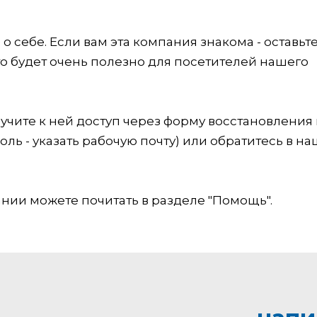
 себе. Если вам эта компания знакома - оставьт
это будет очень полезно для посетителей нашего
учите к ней доступ через форму восстановления
оль - указать рабочую почту) или обратитесь в на
ии можете почитать в разделе "Помощь".