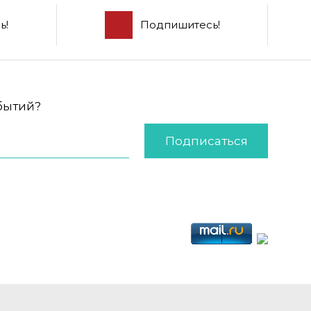
ь!
Подпишитесь!
обытий?
Подписаться