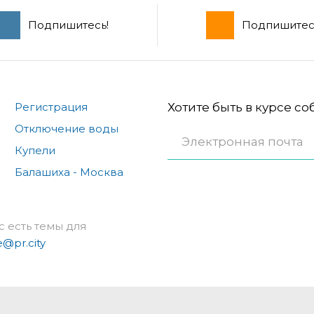
Подпишитесь!
Подпишитес
Регистрация
Хотите быть в курсе с
Отключение воды
Купели
Балашиха - Москва
с есть темы для
e@pr.city