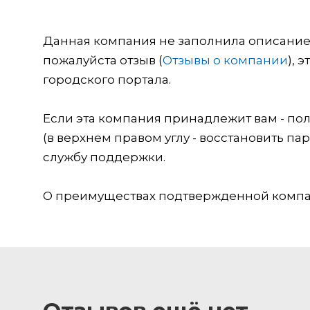
Данная компания не заполнила описание о
пожалуйста отзыв (
Отзывы о компании
), 
городского портала.
Если эта компания принадлежит вам - пол
(в верхнем правом углу - восстановить пар
службу поддержки.
О преимуществах подтвержденной компан