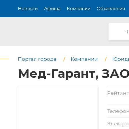
Новости
Афиша
Компании
Объявления
Портал города
Компании
Юриди
Мед-Гарант, ЗАО
Рейтинг
Телефо
Электро