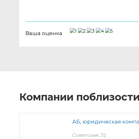
Ваша оценка
Компании поблизост
АБ, юридическая комп
Советская, 32