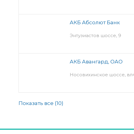
АКБ Абсолют Банк
Энтузиастов шоссе, 9
АКБ Авангард, ОАО
Носовихинское шоссе, вл4 
Показать все (
10
)