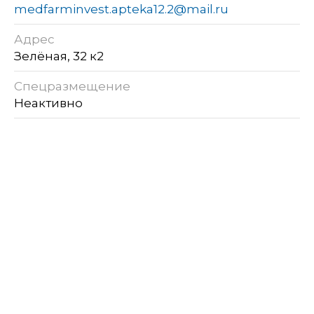
medfarminvest.apteka12.2@mail.ru
Адрес
Зелёная, 32 к2
Спецразмещение
Неактивно