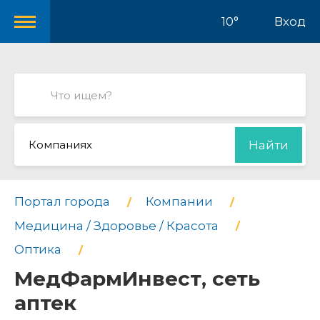
10°
Вход
Компаниях
Найти
Портал города
Компании
Медицина / Здоровье / Красота
Оптика
МедФармИнвест, сеть
аптек