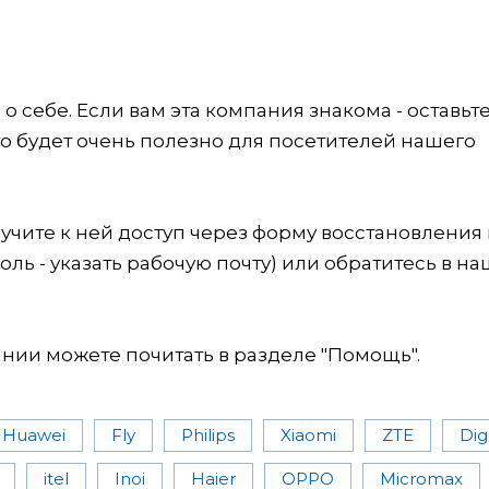
 себе. Если вам эта компания знакома - оставьт
это будет очень полезно для посетителей нашего
учите к ней доступ через форму восстановления
оль - указать рабочую почту) или обратитесь в на
ии можете почитать в разделе "Помощь".
Huawei
Fly
Philips
Xiaomi
ZTE
Di
itel
Inoi
Haier
OPPO
Micromax