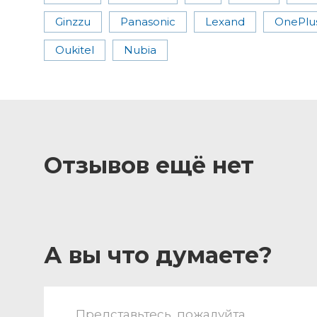
Ginzzu
Panasonic
Lexand
OnePlu
Oukitel
Nubia
Отзывов ещё нет
А вы что думаете?