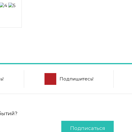
ь!
Подпишитесь!
обытий?
Подписаться