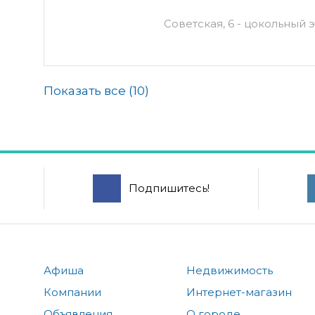
Советская, 6 - цокольный э
Показать все (
10
)
Подпишитесь!
Афиша
Недвижимость
Компании
Интернет-магазин
Объявления
О городе