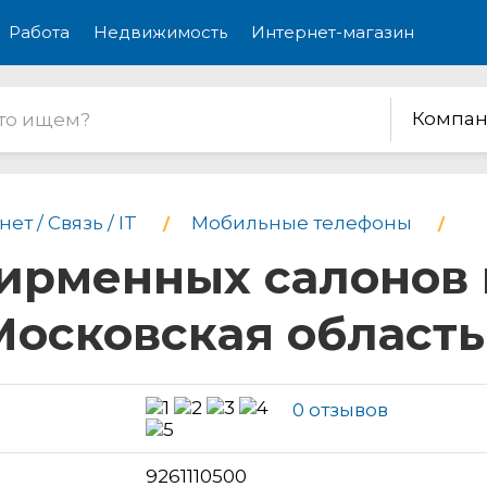
Работа
Недвижимость
Интернет-магазин
Компан
ет / Связь / IT
Мобильные телефоны
фирменных салонов
Московская область
0 отзывов
н
9261110500