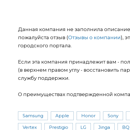
Данная компания не заполнила описание о
пожалуйста отзыв (
Отзывы о компании
), 
городского портала.
Если эта компания принадлежит вам - пол
(в верхнем правом углу - восстановить пар
службу поддержки.
О преимуществах подтвержденной компан
Samsung
Apple
Honor
Sony
Vertex
Prestigio
LG
Jinga
BQ