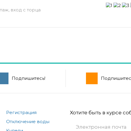
таж, вход с торца
Подпишитесь!
Подпишитес
Регистрация
Хотите быть в курсе с
Отключение воды
Купели