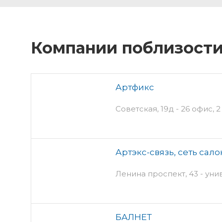
Компании поблизост
Артфикс
Советская, 19д - 26 офис, 2
Артэкс-связь, сеть сало
Ленина проспект, 43 - ун
БАЛНЕТ