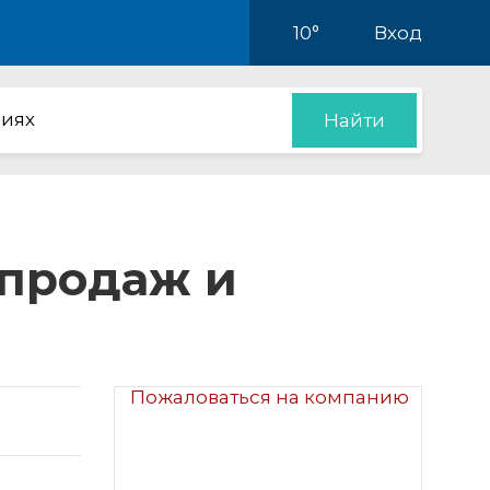
10°
Вход
иях
Найти
 продаж и
Пожаловаться на компанию