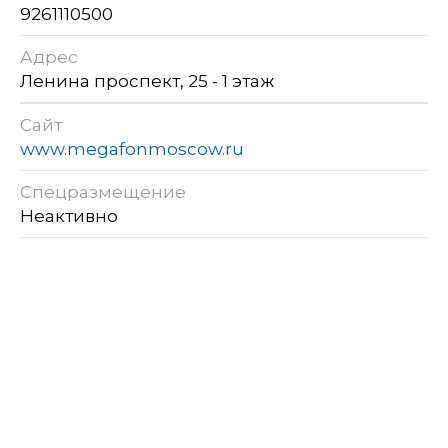
9261110500
Адрес
Ленина проспект, 25 - 1 этаж
Сайт
www.megafonmoscow.ru
Спецразмещение
Неактивно