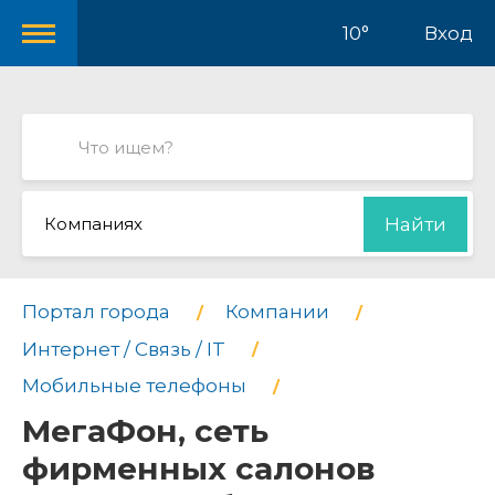
10°
Вход
Компаниях
Найти
Портал города
Компании
Интернет / Связь / IT
Мобильные телефоны
МегаФон, сеть
фирменных салонов