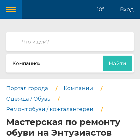
10°
Вход
Компаниях
Найти
Портал города
Компании
Одежда / Обувь
Ремонт обуви / кожгалантереи
Мастерская по ремонту
обуви на Энтузиастов