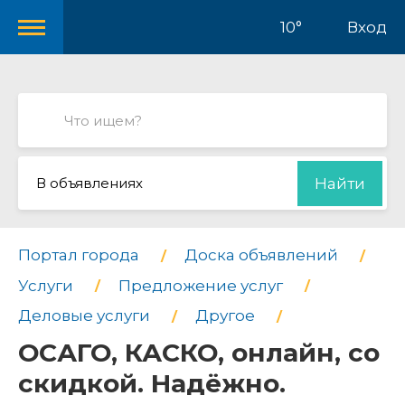
10°
Вход
В объявлениях
Найти
Портал города
Доска объявлений
Услуги
Предложение услуг
Деловые услуги
Другое
ОСАГО, КАСКО, онлайн, со
скидкой. Надёжно.