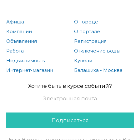
Афиша
О городе
Компании
О портале
Объявления
Регистрация
Работа
Отключение воды
Недвижимость
Купели
Интернет-магазин
Балашиха - Москва
Хотите быть в курсе событий?
Подписаться
Если Вам есть, о чем рассказать людям или у Вас