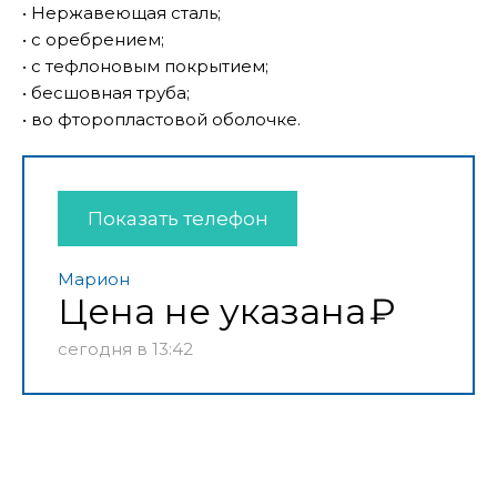
• Нержавеющая сталь;
• с оребрением;
• с тефлоновым покрытием;
• бесшовная труба;
• во фторопластовой оболочке.
Показать телефон
Марион
Цена не указана
сегодня в 13:42