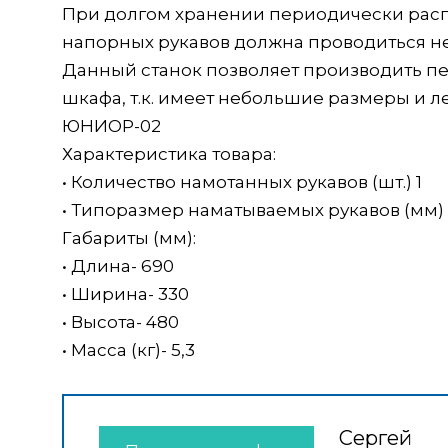
При долгом хранении периодически распр
напорных рукавов должна проводиться не р
Данный станок позволяет производить пе
шкафа, т.к. имеет небольшие размеры и ле
ЮНИОР-02
Характеристика товара:
• Количество намотанных рукавов (шт.) 1
• Типоразмер наматываемых рукавов (мм) 51
Габариты (мм):
• Длина- 690
• Ширина- 330
• Высота- 480
• Масса (кг)- 5,3
Сергей