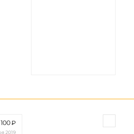
 100
ря 2019