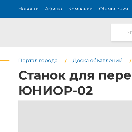
Новости
Афиша
Компании
Объявления
Портал города
Доска объявлений
Станок для пере
ЮНИОР-02