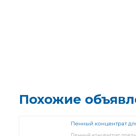
Похожие объявл
Пенный концентрат для
Пенный концентрат предн