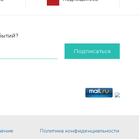
обытий?
Подписаться
шение
Политика конфиденциальности