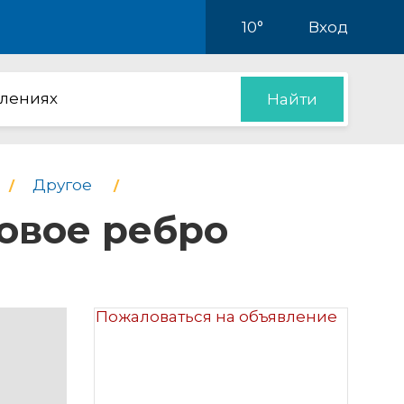
10°
Вход
влениях
Найти
Другое
новое ребро
Пожаловаться на объявление