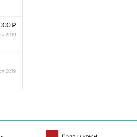
 000
ря 2019
ря 2019
ь!
Подпишитесь!