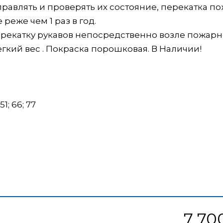
авлять и проверять их состояние, перекатка п
еже чем 1 раз в год.
рекатку рукавов непосредственно возле пожарн
гкий вес . Покраска порошковая. В Наличии!
; 66; 77
7 70